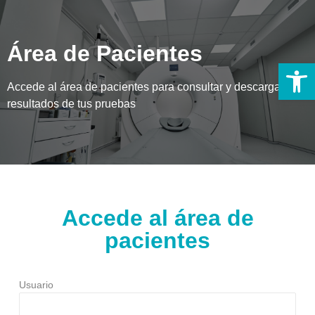
Área de Pacientes
Ab
Accede al área de pacientes para consultar y descargar los
resultados de tus pruebas
Accede al área de
pacientes
Usuario